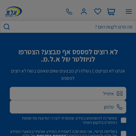
לא רוצים לפספס אף מבצע? הצטרפו
לניוזלטר של א.ל.מ.
אנחנו לא מציקים :) נשלח רק מבצעים שווים שאתם בטוח לא רוצים
לפספס
אימייל
מאשר/ת להשתמש במידע שמסרתי לצרכי הודעות ופרסומות
כמפורט בתקנון האתר
בשליחת פרטיי, אני מסכים/ה לשמירת המידע אודותיי במאגרי המידע
של אלמ ולשימוש בהם בהתאם ל
מדיניות הפרטיות
של אלמ.