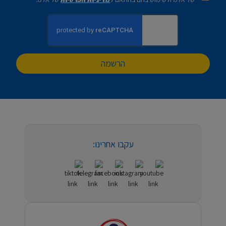
הרשמה
עקבו אחרינו: