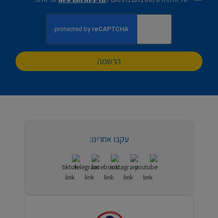
הרשמה
עקבו אחרינו: