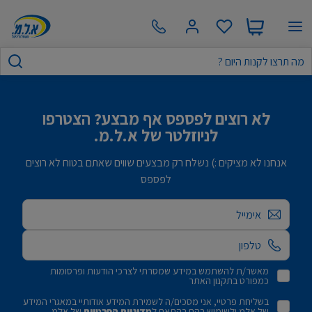
לא רוצים לפספס אף מבצע? הצטרפו
לניוזלטר של א.ל.מ.
אנחנו לא מציקים :) נשלח רק מבצעים שווים שאתם בטוח לא רוצים
לפספס
אימייל
מאשר/ת להשתמש במידע שמסרתי לצרכי הודעות ופרסומות
כמפורט בתקנון האתר
בשליחת פרטיי, אני מסכים/ה לשמירת המידע אודותיי במאגרי המידע
של אלמ ולשימוש בהם בהתאם ל
מדיניות הפרטיות
של אלמ.