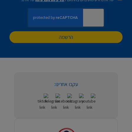
הרשמה
עקבו אחרינו: