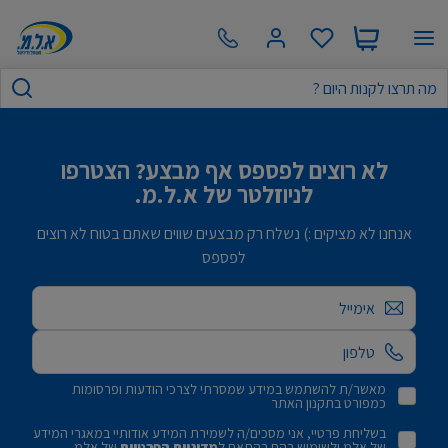
לא רוצים לפספס אף מבצע? הצטרפו
לניוזלטר של א.ל.מ.
אנחנו לא מציקים :) נשלח רק מבצעים שווים שאתם בטוח לא רוצים
לפספס
אימייל
מאשר/ת להשתמש במידע שמסרתי לצרכי הודעות ופרסומות
כמפורט בתקנון האתר
בשליחת פרטיי, אני מסכים/ה לשמירת המידע אודותיי במאגרי המידע
של אלמ ולשימוש בהם בהתאם ל
מדיניות הפרטיות
של אלמ.