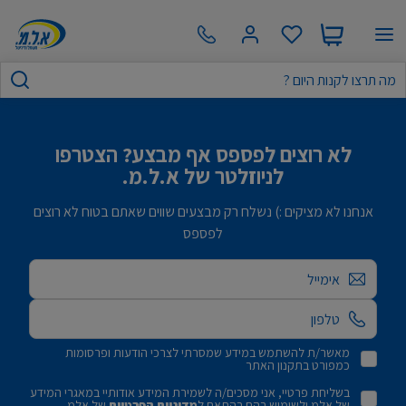
לא רוצים לפספס אף מבצע? הצטרפו
לניוזלטר של א.ל.מ.
אנחנו לא מציקים :) נשלח רק מבצעים שווים שאתם בטוח לא רוצים
לפספס
אימייל
מאשר/ת להשתמש במידע שמסרתי לצרכי הודעות ופרסומות
כמפורט בתקנון האתר
בשליחת פרטיי, אני מסכים/ה לשמירת המידע אודותיי במאגרי המידע
של אלמ ולשימוש בהם בהתאם ל
מדיניות הפרטיות
של אלמ.