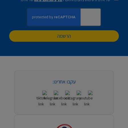
הרשמה
עקבו אחרינו: