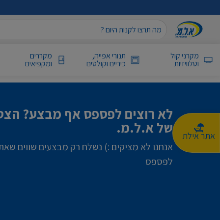
מקרני קול
תנורי אפייה,
מקררים
וטלוויזיות
כיריים וקולטים
ומקפיאים
לא רוצים לפספס אף מבצע? הצטר
של א.ל.מ.
אתר אילת
אנחנו לא מציקים :) נשלח רק מבצעים שווים שאת
לפספס