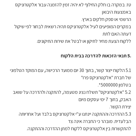
טז. במקרה בו חלק החילוף לא יהיה זמין להזמנה עבור אלקטרוניקס
באמצעות היבואן
הרשמי או ספק חלקים בארץ.
במקרים המופיעים לעיל אלקטרוניקס תהיה רשאית לבחור לפי שיקול
דעתה האם לתת
ללקוח הצעת מחיר לתיקון או לבטל את שירות התיקונים.
.5 תנאי הזכאות להדרכה בבית הלקוח
5.1 הלקוח ייצור קשר, בתוך 30 יום ממועד הרכישה, עם המוקד הטלפוני
של חברת "אלקטרוניקס פרו"
בטלפון 5000000*.
5.2 "אלקטרוניקס" תשלח נציג מטעמה, להתקנה ולהדרכה על שואב
האבק, בתוך 7 ימי עסקים מיום
יצירת הקשר.
5.3 ההדרכה וההתקנה יינתנו ע"י אלקטרוניקס בלבד ועל אחריותה
הבלעדית. מובהר כי החברה אינה צד
להתקשרות בין אלקטרוניקס ללקוח למתן ההדרכה וההתקנה.