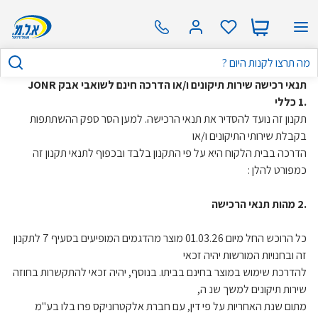
תנאי רכישה שירות תיקונים ו/או הדרכה חינם לשואבי אבק JONR
.1 כללי
תקנון זה נועד להסדיר את תנאי הרכישה. למען הסר ספק ההשתתפות
בקבלת שירותי התיקונים ו/או
הדרכה בבית הלקוח היא על פי התקנון בלבד ובכפוף לתנאי תקנון זה
כמפורט להלן :
.2 מהות תנאי הרכישה
כל הרוכש החל מיום 01.03.26 מוצר מהדגמים המופיעים בסעיף 7 לתקנון
זה ובחנויות המורשות יהיה זכאי
להדרכת שימוש במוצר בחינם בביתו. בנוסף, יהיה זכאי להתקשרות בחוזה
שירות תיקונים למשך שנ ה,
מתום שנת האחריות על פי דין, עם חברת אלקטרוניקס פרו בלו בע"מ