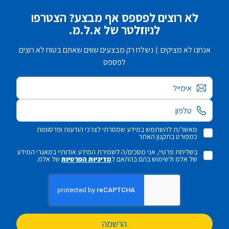
לא רוצים לפספס אף מבצע? הצטרפו
לניוזלטר של א.ל.מ.
אנחנו לא מציקים :) נשלח רק מבצעים שווים שאתם בטוח לא רוצים
לפספס
אימייל
מאשר/ת להשתמש במידע שמסרתי לצרכי הודעות ופרסומות
כמפורט בתקנון האתר
בשליחת פרטיי, אני מסכים/ה לשמירת המידע אודותיי במאגרי המידע
של אלמ ולשימוש בהם בהתאם ל
מדיניות הפרטיות
של אלמ.
הרשמה