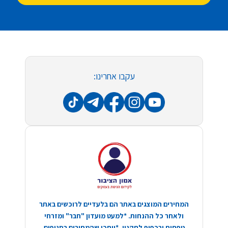
עקבו אחרינו:
המחירים המוצגים באתר הם בלעדיים לרוכשים באתר
ולאחר כל ההנחות. *למעט מועדון "חבר" ומזרחי
טפחות ובכפוף לתקנון. *ייתכן שהמחירים בסניפים