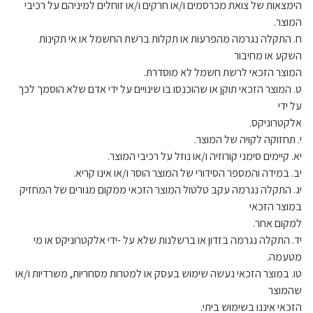
הימצאות של צואת מכרסמים ו/או חרקים ו/או זוחלים למיניהם על רכיבי
המוצר.
ח. התקלה נגרמה מהפרעות או תקלות ברשת החשמל או אי תקינות
השקע או מחיבור
המוצר הזכאי לרשת חשמל לא מוסדרת.
ט. המוצר הזכאי תוקן או שהוכנסו בו שינויים על ידי אדם שלא הוסמך לכך
על ידי
אלקטרוניקס.
י. תחזוקה לקויה של המוצר.
יא. קיימים סימני קורוזיה ו/או נוזל על רכיבי המוצר.
יב. במידה והמספר הסידורי של המוצר הוסר ו/או אינו קריא.
יג. התקלה נגרמה עקב טלטול המוצר הזכאי ממקום מגורים של המחזיק
במוצר הזכאי
למקום אחר.
יד. התקלה נגרמה בזדון או ברשלנות שלא על -ידי אלקטרוניקס או מי
מטעמה.
טו. במוצר הזכאי נעשה שימוש בעסק או למטרות מסחריות, משרדיות ו/או
שהמוצר
הזכאי איננו בשימוש ביתי.