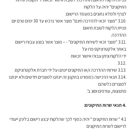
התיקונים" יהיה על הלקוח
לצרף ולמלא נתונים במעמד הרישום.
.3.10 "מוצר זכאי להדרכה חינם" מוצר אשר נרכש עד 30 ימים טרם יום
פניית הלקוח לטובת תיאום
ההדרכה.
.3.11 "מוצר זכאי לשירות התיקונים" - – מוצר אשר בוצע עבורו רישום
באתר אלקטרוניקס פרו על
ידי הלקוח וניתן עבורו אישור זכאות
.3.12
.3.13 שירותי ההדרכה ו/או התיקונים יינתנו על ידי חברת אלקטרוניקס.
.3.14 תנאי הרכישה כמפורט בתקנון זה יינתנו למוצרים חדשים ולא יינתנו
למוצרים כלשהם
מתצוגות, עודפים וסוג ב'.
.4 תנאי שרות התיקונים:
4.1 " שרות התיקונים " יהיה כפוף לכך שהלקוח יבצע רישום בלינק ייעודי
לרישום לשרות התיקונים