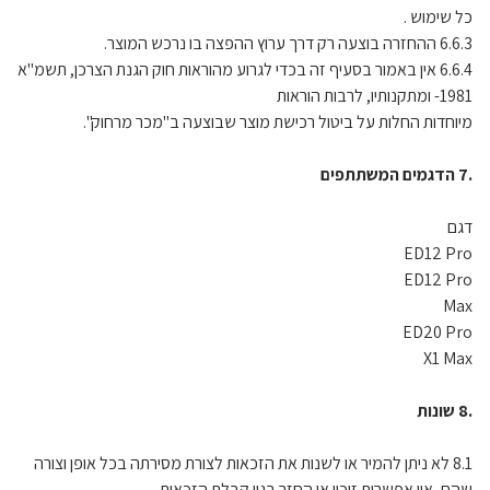
כל שימוש .
6.6.3 ההחזרה בוצעה רק דרך ערוץ ההפצה בו נרכש המוצר.
6.6.4 אין באמור בסעיף זה בכדי לגרוע מהוראות חוק הגנת הצרכן, תשמ"א
1981- ומתקנותיו, לרבות הוראות
מיוחדות החלות על ביטול רכישת מוצר שבוצעה ב"מכר מרחוק".
.7 הדגמים המשתתפים
דגם
ED12 Pro
ED12 Pro
Max
ED20 Pro
X1 Max
.8 שונות
8.1 לא ניתן להמיר או לשנות את הזכאות לצורת מסירתה בכל אופן וצורה
שהם, אין אפשרות זיכוי או החזר בגין קבלת הזכאות.