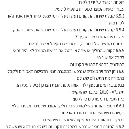
הוכחת רכישה על ידי הלקוח
עבור רכישת המוצר כמפורט בסעיף 3 לעיל.
6.5.3 קבלת שירות התיקונים נעשית על ידי מי שאינו סוחר ו/או תאגיד ו\או
לקוח מוסדי.
6.5.4 קבלת שירות התיקונים נעשית על ידי מי שרכש את שואב האבק
מהדגמים המפורטים בסעיף 7
ומחנות מורשה של החברה, ביצע רישום וקיבל אישור זכאות.
6.5.5 לקוח שהחליף או שינה או ביטל את רכישת המוצר לא יהיה זכאי
לקבל את שירותי
התיקונים בהתאם לתנאי תקנון זה.
6.6 ניתן להחזיר מוצרים שנרכשו במסגרת תנאי הרכישה האמורים ולקבל
בתמורה את התשלום ששולם
בגינם, בהתאם ובכפוף להוראות תקנות הגנת הצרכן )ביטול עסקה(,
תשע"א - 2010 ובלבד שהתקיימו
כל התנאים המפורטים כדלקמן:
6.6.1 המוצר הוחזר בשלמות כשכל חלקי המוצר שלמים ותקינים ושלא
נעשה בו שימוש. החזרת מוצר באריזתו
המקורית תהווה ראיה מספקת לאי עשיית שימוש בו .
6.6.2 החזרת המוצר שנרכש במסגרת תקנון זה בשלמותו ובלא שנעשה בו