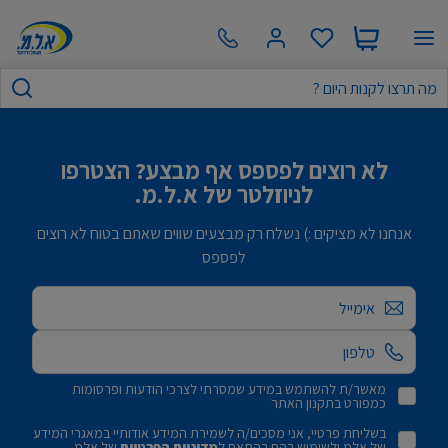
לא רוצים לפספס אף מבצע? הצטרפו
לניוזלטר של א.ל.מ.
אנחנו לא מציקים :) נשלח רק מבצעים שווים שאתם בטוח לא רוצים
לפספס
אימייל
מאשר/ת להשתמש במידע שמסרתי לצרכי הודעות ופרסומות
כמפורט בתקנון האתר
בשליחת פרטיי, אני מסכים/ה לשמירת המידע אודותיי במאגרי המידע
של אלמ ולשימוש בהם בהתאם ל
מדיניות הפרטיות
של אלמ.