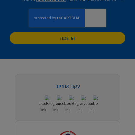
הרשמה
עקבו אחרינו: