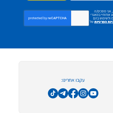
 אני מסכים/ה
אודותיי במאגרי
 ולשימוש בהם
יות הפרטיות
של
עקבו אחרינו: