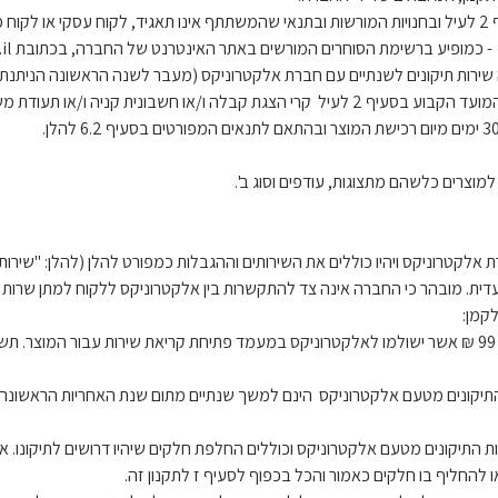
זה שירות תיקונים לשנתיים עם חברת אלקטרוניקס (מעבר לשנה הראשונה הניתנת כד
זמנה מחנות מורשה וכן מספר סידורי של המוצר.
ירות התיקונים מטעם אלקטרוניקס וכוללים החלפת חלקים שיהיו דרושים לתיקונו
ו להחליף בו חלקים כאמור והכל בכפוף לסעיף ז לתקנון זה.