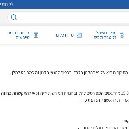
לקוחות ע
מוצרי חשמל
מכונות כביסה
מדיח כלים
למטבח ולבית
ומייבשים
תיקונים היא על פי התקנון בלבד ובכפוף לתנאי תקנון זה כמפורט להלן :
2.1 כל הרוכש מכונת כביסה מתוצרת אלקטרולוקס החל ממועד 15.01.24 מהדגמים המפורטים להלן ובחנויות המורש