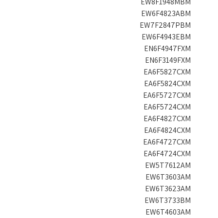
EW8F1948MBM
EW6F4823ABM
EW7F2847PBM
EW6F4943EBM
EN6F4947FXM
EN6F3149FXM
EA6F5827CXM
EA6F5824CXM
EA6F5727CXM
EA6F5724CXM
EA6F4827CXM
EA6F4824CXM
EA6F4727CXM
EA6F4724CXM
EW5T7612AM
EW6T3603AM
EW6T3623AM
EW6T3733BM
EW6T4603AM