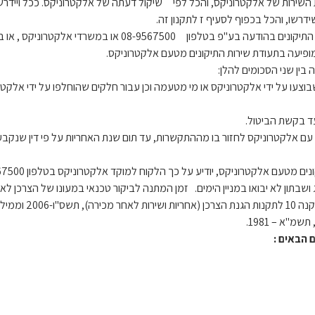
 השירות של אלקטרוניקס, והכל לפי שיקול דעתה של אלקטרוניקס. ככל ויידר
דרשו, והכל בכפוף לסעיף ז לתקנון זה.
ד. הלקוח רשאי לבטל את שירות התיקונים לפני תום תקופת שירות
ופיעה בתעודת שירות התיקונים מטעם אלקטרוניקס.
ין שני הסכומים להלן:
ות שבוצעו על ידי אלקטרוניקס או מי מטעמה וכן עבור חלקים שהוחלפו על ידי א
 עם אלקטרוניקס לחזור בו מההתקשרות, עד תום שנת האחריות על פי דין שנק
חג ושבתון לא יבואו במניין הימים. זמן המתנה לביקור טכנאי במעונו של הצרכן
אלקטרוניקס על כך 
 הבאים :