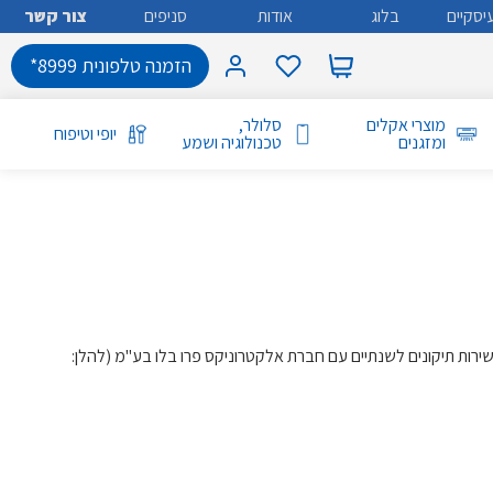
יסקיים
בלוג
אודות
סניפים
צור קשר
הזמנה טלפונית 8999*
מוצרי אקלים
סלולר,
יופי וטיפוח
ומזגנים
טכנולוגיה ושמע
ות יהיה זכאי להתקשרות בחוזה שירות תיקונים לשנתיים עם חברת אלקטרוניקס פרו בלו בע"מ (להלן: