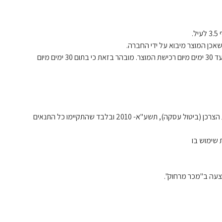
6.4. מובהר בזאת כי רכישת שירות התיקונים בהתאם לתנאי תקנון זה הינה בכפוף לכך כי הלקוח התקשר עם אלקטרוניקס לרכישת שירותי התיקונים עד 30 ימים מיום רכישת המוצר. מובהר בזאת כי בתום 30 ימים מיום
6.8. ניתן להחזיר מוצרים שנרכשו במסגרת תנאי הרכישה האמורים ולקבל בתמורה את התשלום ששולם בגינם, בהתאם ובכפוף להוראות תקנות הגנת הצרכן (ביטול עסקה), תשע"א- 2010 ובלבד שהתקיימו כל התנאים