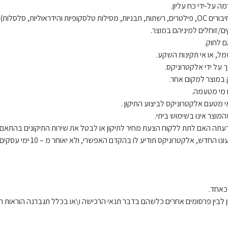
עתה האם לתת ללקוח הצעת מחיר לתיקון או לבטל את שירות התיקונים בהתאם 
ח. מחזיק המוצר הודיע לאלקט