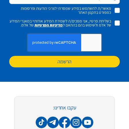
מאשר/ת להשתמש במידע שמסרתי לצרכי הודעות ופרסומות
כמפורט בתקנון האתר
בשליחת פרטיי, אני מסכים/ה לשמירת המידע אודותיי במאגרי המידע
של אלמ ולשימוש בהם בהתאם ל
מדיניות הפרטיות
של אלמ.
הרשמה
עקבו אחרינו: