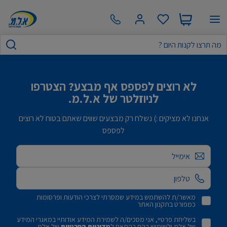
לא רוצים לפספס אף מבצע? הצטרפו
לניוזלטר של א.ל.מ.
אנחנו לא מציקים :) נשלח רק מבצעים שווים שאתם בטוח לא רוצים
לפספס
אימייל
מאשר/ת להשתמש במידע שמסרתי לצרכי הודעות ופרסומות
כמפורט בתקנון האתר
בשליחת פרטיי, אני מסכים/ה לשמירת המידע אודותיי במאגרי המידע
של אלמ ולשימוש בהם בהתאם ל
מדיניות הפרטיות
של אלמ.