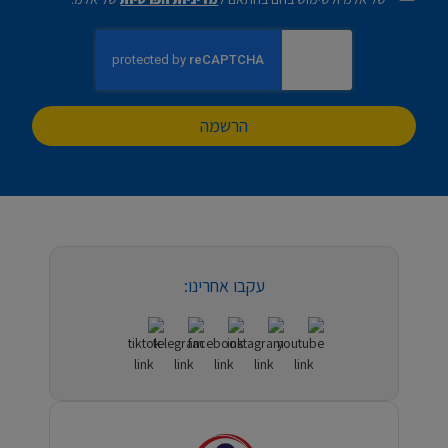
הרשמה
עקבו אחרינו: