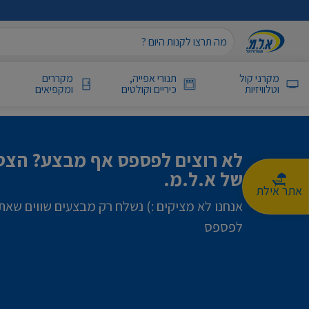
מקרני קול
תנורי אפייה,
מקררים
וטלוויזיות
כיריים וקולטים
ומקפיאים
לא רוצים לפספס אף מבצע? הצטר
של א.ל.מ.
אתר אילת
אנחנו לא מציקים :) נשלח רק מבצעים שווים שאת
לפספס