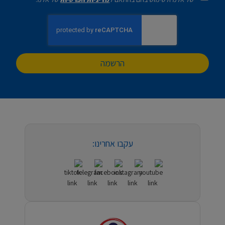
הרשמה
עקבו אחרינו: