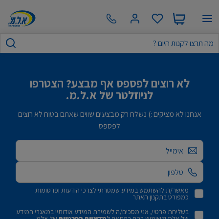
לא רוצים לפספס אף מבצע? הצטרפו
לניוזלטר של א.ל.מ.
אנחנו לא מציקים :) נשלח רק מבצעים שווים שאתם בטוח לא רוצים
לפספס
אימייל
מאשר/ת להשתמש במידע שמסרתי לצרכי הודעות ופרסומות
כמפורט בתקנון האתר
בשליחת פרטיי, אני מסכים/ה לשמירת המידע אודותיי במאגרי המידע
של אלמ ולשימוש בהם בהתאם ל
מדיניות הפרטיות
של אלמ.