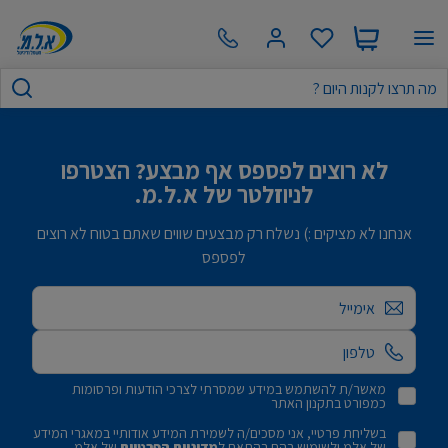
לא רוצים לפספס אף מבצע? הצטרפו
לניוזלטר של א.ל.מ.
אנחנו לא מציקים :) נשלח רק מבצעים שווים שאתם בטוח לא רוצים
לפספס
אימייל
מאשר/ת להשתמש במידע שמסרתי לצרכי הודעות ופרסומות
כמפורט בתקנון האתר
בשליחת פרטיי, אני מסכים/ה לשמירת המידע אודותיי במאגרי המידע
של אלמ ולשימוש בהם בהתאם ל
מדיניות הפרטיות
של אלמ.