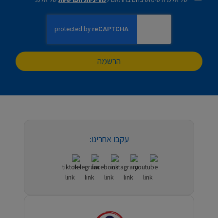
הרשמה
עקבו אחרינו: