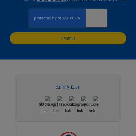
הרשמה
עקבו אחרינו: