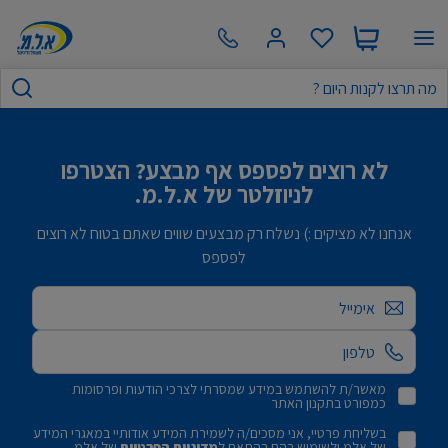
לא רוצים לפספס אף מבצע? הצטרפו
לניוזלטר של א.ל.מ.
אנחנו לא מציקים :) נשלח רק מבצעים שווים שאתם בטוח לא רוצים
לפספס
אימייל
מאשר/ת להשתמש במידע שמסרתי לצרכי הודעות ופרסומות
כמפורט בתקנון האתר
בשליחת פרטיי, אני מסכים/ה לשמירת המידע אודותיי במאגרי המידע
של אלמ ולשימוש בהם בהתאם ל
מדיניות הפרטיות
של אלמ.