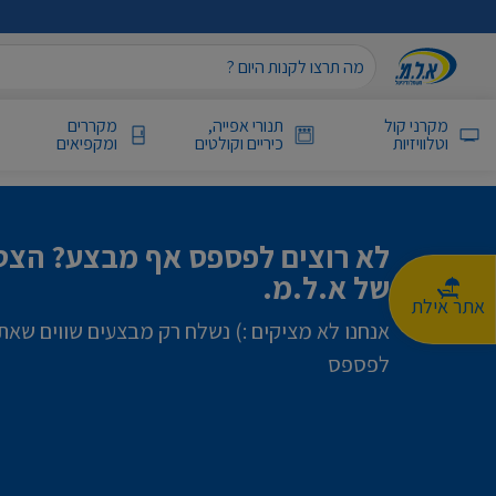
מקרני קול
תנורי אפייה,
מקררים
וטלוויזיות
כיריים וקולטים
ומקפיאים
לא רוצים לפספס אף מבצע? הצטר
של א.ל.מ.
אתר אילת
אנחנו לא מציקים :) נשלח רק מבצעים שווים שאת
לפספס