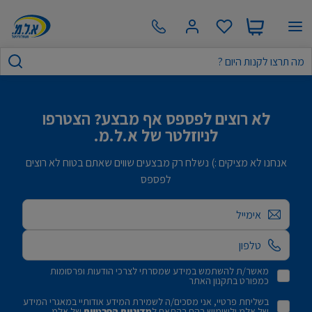
לא רוצים לפספס אף מבצע? הצטרפו
לניוזלטר של א.ל.מ.
אנחנו לא מציקים :) נשלח רק מבצעים שווים שאתם בטוח לא רוצים
לפספס
אימייל
מאשר/ת להשתמש במידע שמסרתי לצרכי הודעות ופרסומות
כמפורט בתקנון האתר
בשליחת פרטיי, אני מסכים/ה לשמירת המידע אודותיי במאגרי המידע
של אלמ ולשימוש בהם בהתאם ל
מדיניות הפרטיות
של אלמ.