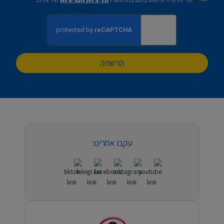
הרשמה
עקבו אחרינו: