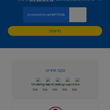
הרשמה
עקבו אחרינו: