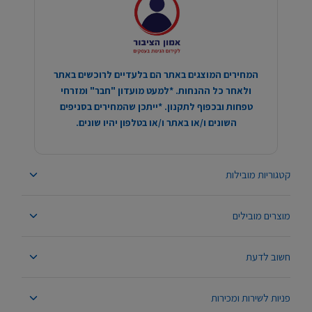
המחירים המוצגים באתר הם בלעדיים לרוכשים באתר
ולאחר כל ההנחות. *למעט מועדון "חבר" ומזרחי
טפחות ובכפוף לתקנון. *ייתכן שהמחירים בסניפים
השונים ו/או באתר ו/או בטלפון יהיו שונים.
קטגוריות מובילות
מוצרים מובילים
חשוב לדעת
פניות לשירות ומכירות