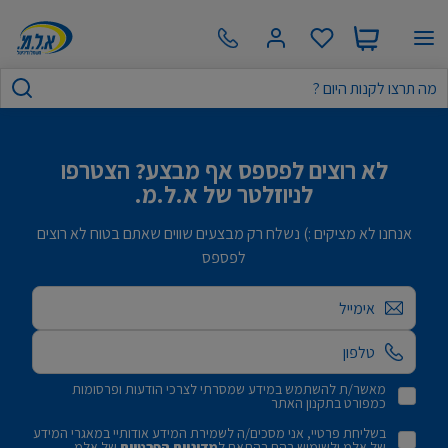
לא רוצים לפספס אף מבצע? הצטרפו
לניוזלטר של א.ל.מ.
אנחנו לא מציקים :) נשלח רק מבצעים שווים שאתם בטוח לא רוצים
לפספס
אימייל
מאשר/ת להשתמש במידע שמסרתי לצרכי הודעות ופרסומות
כמפורט בתקנון האתר
בשליחת פרטיי, אני מסכים/ה לשמירת המידע אודותיי במאגרי המידע
של אלמ ולשימוש בהם בהתאם ל
מדיניות הפרטיות
של אלמ.