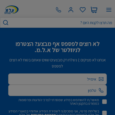
לא רוצים לפספס אף מבצע? הצטרפו
לניוזלטר של א.ל.מ.
אנחנו לא מציקים :) נשלח רק מבצעים שווים שאתם בטוח לא רוצים
לפספס
אימייל
מאשר/ת להשתמש במידע שמסרתי לצרכי הודעות ופרסומות
כמפורט בתקנון האתר
בשליחת פרטיי, אני מסכים/ה לשמירת המידע אודותיי במאגרי המידע
של אלמ ולשימוש בהם בהתאם ל
מדיניות הפרטיות
של אלמ.