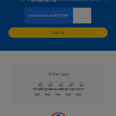
הרשמה
עקבו אחרינו: