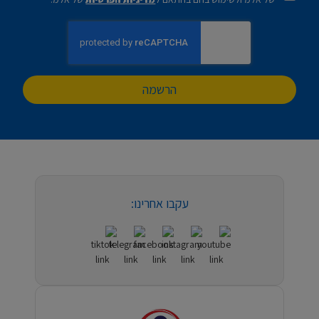
הרשמה
עקבו אחרינו: