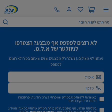
לא רוצים לפספס אף מבצע? הצטרפו
לניוזלטר של א.ל.מ.
אנחנו לא מציקים :) נשלח רק מבצעים שווים שאתם בטוח לא רוצים
לפספס
אימייל
מאשר/ת להשתמש במידע שמסרתי לצרכי הודעות ופרסומות
כמפורט בתקנון האתר
בשליחת פרטיי, אני מסכים/ה לשמירת המידע אודותיי במאגרי המידע
של אלמ ולשימוש בהם בהתאם ל
מדיניות הפרטיות
של אלמ.