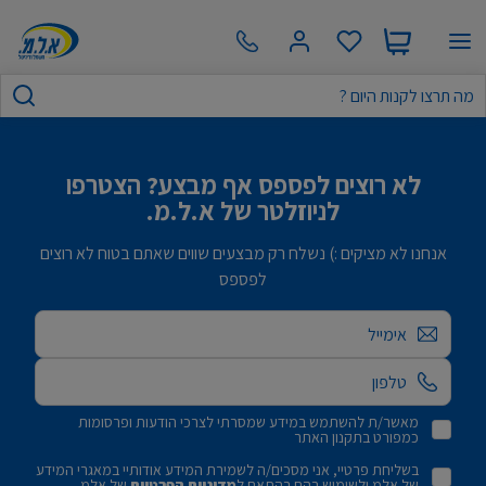
לא רוצים לפספס אף מבצע? הצטרפו
לניוזלטר של א.ל.מ.
אנחנו לא מציקים :) נשלח רק מבצעים שווים שאתם בטוח לא רוצים
לפספס
אימייל
מאשר/ת להשתמש במידע שמסרתי לצרכי הודעות ופרסומות
כמפורט בתקנון האתר
בשליחת פרטיי, אני מסכים/ה לשמירת המידע אודותיי במאגרי המידע
של אלמ ולשימוש בהם בהתאם ל
מדיניות הפרטיות
של אלמ.