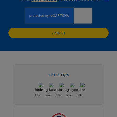
הרשמה
עקבו אחרינו: