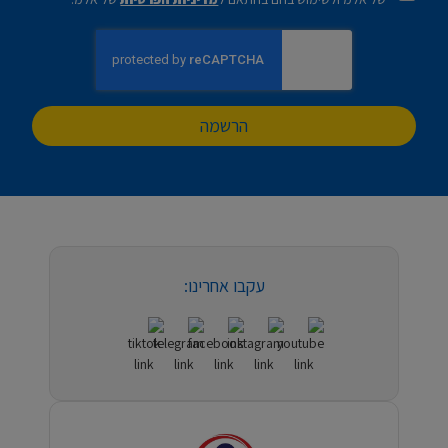
הרשמה
עקבו אחרינו: