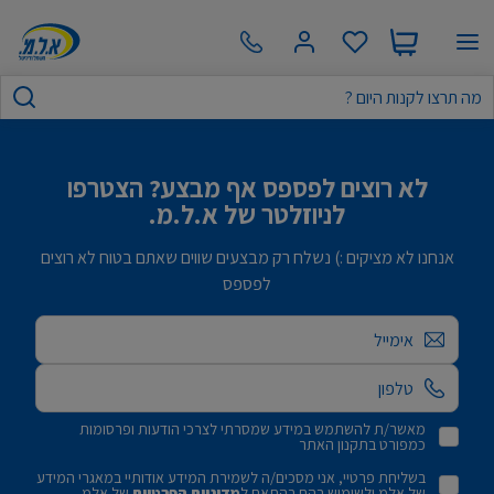
לא רוצים לפספס אף מבצע? הצטרפו
לניוזלטר של א.ל.מ.
אנחנו לא מציקים :) נשלח רק מבצעים שווים שאתם בטוח לא רוצים
לפספס
אימייל
מאשר/ת להשתמש במידע שמסרתי לצרכי הודעות ופרסומות
כמפורט בתקנון האתר
בשליחת פרטיי, אני מסכים/ה לשמירת המידע אודותיי במאגרי המידע
של אלמ ולשימוש בהם בהתאם ל
מדיניות הפרטיות
של אלמ.