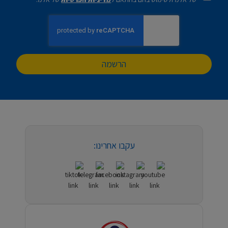
הרשמה
עקבו אחרינו: