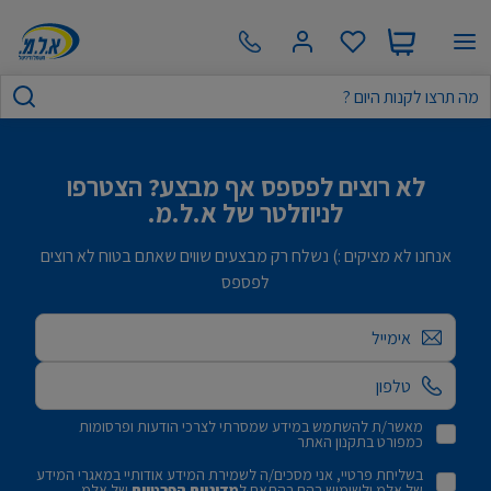
לא רוצים לפספס אף מבצע? הצטרפו
לניוזלטר של א.ל.מ.
אנחנו לא מציקים :) נשלח רק מבצעים שווים שאתם בטוח לא רוצים
לפספס
אימייל
מאשר/ת להשתמש במידע שמסרתי לצרכי הודעות ופרסומות
כמפורט בתקנון האתר
בשליחת פרטיי, אני מסכים/ה לשמירת המידע אודותיי במאגרי המידע
של אלמ ולשימוש בהם בהתאם ל
מדיניות הפרטיות
של אלמ.