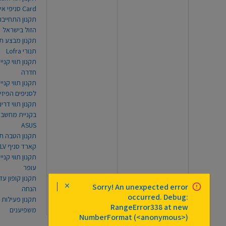
Card סניפי אילת
תקנון התחייבו
הזול בישראל
תקנון מבצע תו
תנורי Lofra
תקנון תווי קניי
חדרה
תקנון תווי קניי
לסניפים הפיזי
תקנון תווי דר
בקניית מחשב נ
ASUS
תקנון הטבה תו
קארד סניף TLV
תקנון תווי קנייה
עופר
Sorry! An unexpected error
הנחה
occurred. Debug:
תקנון פעילות
RangeError338 at new
משפיענים
NumberFormat (<anonymous>)