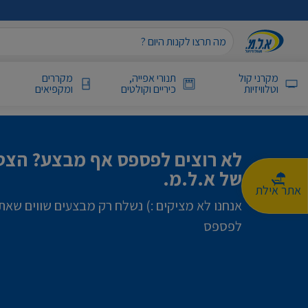
מקרני קול
תנורי אפייה,
מקררים
וטלוויזיות
כיריים וקולטים
ומקפיאים
לא רוצים לפספס אף מבצע? הצטר
של א.ל.מ.
אתר אילת
אנחנו לא מציקים :) נשלח רק מבצעים שווים שאת
לפספס