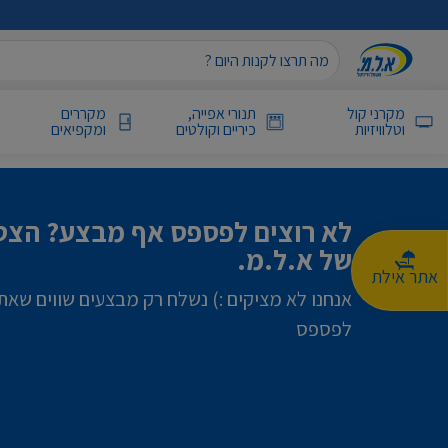
מקרני קול
תנורי אפייה,
מקררים
וטלוויזיות
כיריים וקולטים
ומקפיאים
לא רוצים לפספס אף מבצע? הצטר
של א.ל.מ.
אתר אילת
אנחנו לא מציקים :) נשלח רק מבצעים שווים שאת
לפספס