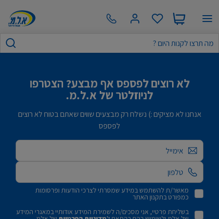
לא רוצים לפספס אף מבצע? הצטרפו
לניוזלטר של א.ל.מ.
אנחנו לא מציקים :) נשלח רק מבצעים שווים שאתם בטוח לא רוצים
לפספס
אימייל
מאשר/ת להשתמש במידע שמסרתי לצרכי הודעות ופרסומות
כמפורט בתקנון האתר
בשליחת פרטיי, אני מסכים/ה לשמירת המידע אודותיי במאגרי המידע
של אלמ ולשימוש בהם בהתאם ל
מדיניות הפרטיות
של אלמ.