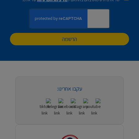
הרשמה
עקבו אחרינו: