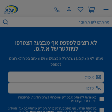
לא רוצים לפספס אף מבצע? הצטרפו
לניוזלטר של א.ל.מ.
אנחנו לא מציקים :) נשלח רק מבצעים שווים שאתם בטוח לא רוצים
לפספס
אימייל
מאשר/ת להשתמש במידע שמסרתי לצרכי הודעות ופרסומות
כמפורט בתקנון האתר
בשליחת פרטיי, אני מסכים/ה לשמירת המידע אודותיי במאגרי המידע
של אלמ ולשימוש בהם בהתאם ל
מדיניות הפרטיות
של אלמ.