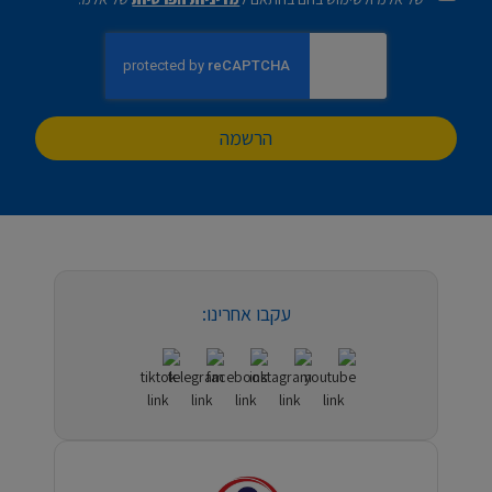
הרשמה
עקבו אחרינו: