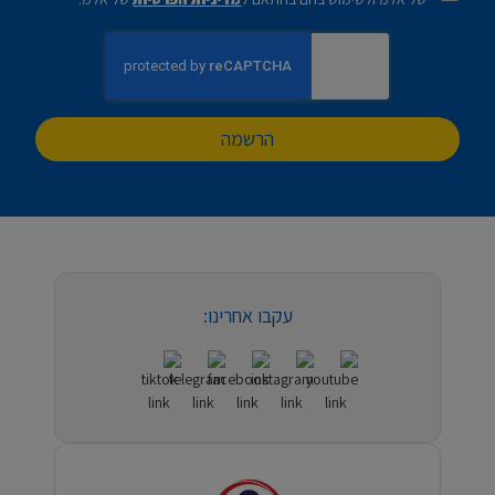
הרשמה
עקבו אחרינו: