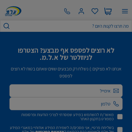
לא רוצים לפספס אף מבצע? הצטרפו
לניוזלטר של א.ל.מ.
אנחנו לא מציקים :) נשלח רק מבצעים שווים שאתם בטוח לא רוצים
לפספס
אימייל
מאשר/ת להשתמש במידע שמסרתי לצרכי הודעות ופרסומות
כמפורט בתקנון האתר
בשליחת פרטיי, אני מסכים/ה לשמירת המידע אודותיי במאגרי המידע
של אלמ ולשימוש בהם בהתאם ל
מדיניות הפרטיות
של אלמ.