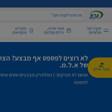
מקרני קול
תנורי אפייה,
מקררים
וטלוויזיות
כיריים וקולטים
ומקפיאים
לא רוצים לפספס אף מבצע? הצטר
של א.ל.מ.
אתר אילת
אנחנו לא מציקים :) נשלח רק מבצעים שווים שאת
לפספס