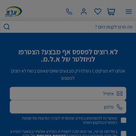
לא רוצים לפספס אף מבצע? הצטרפו
לניוזלטר של א.ל.מ.
אנחנו לא מציקים :) נשלח רק מבצעים שווים שאתם בטוח לא רוצים
לפספס
אימייל
מאשר/ת להשתמש במידע שמסרתי לצרכי הודעות ופרסומות
כמפורט בתקנון האתר
בשליחת פרטיי, אני מסכים/ה לשמירת המידע אודותיי במאגרי המידע
של אלמ ולשימוש בהם בהתאם ל
מדיניות הפרטיות
של אלמ.