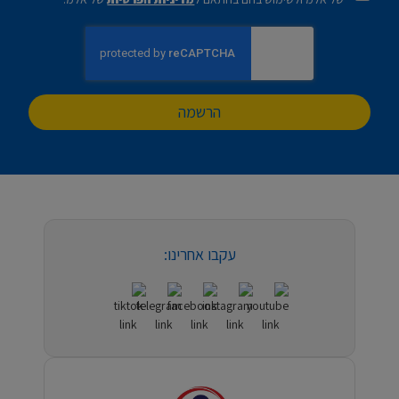
הרשמה
עקבו אחרינו: