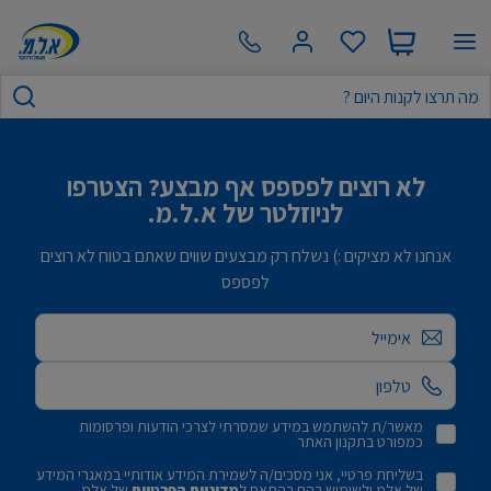
לא רוצים לפספס אף מבצע? הצטרפו
לניוזלטר של א.ל.מ.
אנחנו לא מציקים :) נשלח רק מבצעים שווים שאתם בטוח לא רוצים
לפספס
אימייל
מאשר/ת להשתמש במידע שמסרתי לצרכי הודעות ופרסומות
כמפורט בתקנון האתר
בשליחת פרטיי, אני מסכים/ה לשמירת המידע אודותיי במאגרי המידע
של אלמ ולשימוש בהם בהתאם ל
מדיניות הפרטיות
של אלמ.