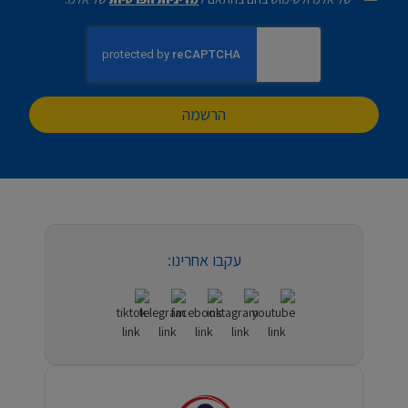
הרשמה
עקבו אחרינו: