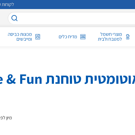
לקוחות ע
מוצרי חשמל
מכונות כביסה
מדיח כלים
למטבח ולבית
ומייבשים
טוחנת Pascale Life & Fun
מיון לפי: