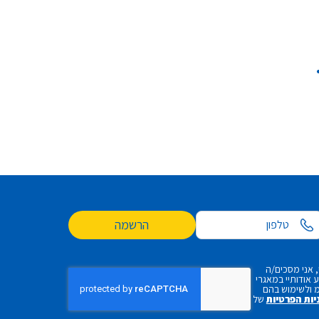
הרשמה
 אני מסכים/ה
אודותיי במאגרי
 ולשימוש בהם
יות הפרטיות
של