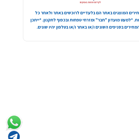
ירים המוצגים באתר הם בלעדיים לרוכשים באתר ולאחר כל
. *למעט מועדון "חבר" ומזרחי טפחות ובכפוף לתקנון. *ייתכן
חירים בסניפים השונים ו/או באתר ו/או בטלפון יהיו שונים.