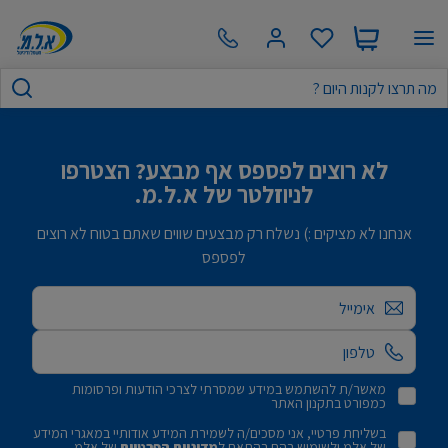
לא רוצים לפספס אף מבצע? הצטרפו
לניוזלטר של א.ל.מ.
אנחנו לא מציקים :) נשלח רק מבצעים שווים שאתם בטוח לא רוצים
לפספס
אימייל
מאשר/ת להשתמש במידע שמסרתי לצרכי הודעות ופרסומות
כמפורט בתקנון האתר
בשליחת פרטיי, אני מסכים/ה לשמירת המידע אודותיי במאגרי המידע
של אלמ ולשימוש בהם בהתאם ל
מדיניות הפרטיות
של אלמ.