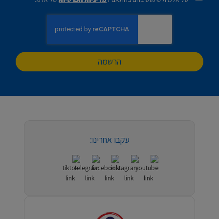
הרשמה
עקבו אחרינו: