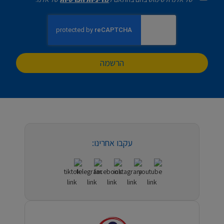
הרשמה
עקבו אחרינו: