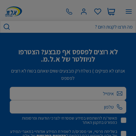
לא רוצים לפספס אף מבצע? הצטרפו
לניוזלטר של א.ל.מ.
אנחנו לא מציקים :) נשלח רק מבצעים שווים שאתם בטוח לא רוצים
לפספס
אימייל
מאשר/ת להשתמש במידע שמסרתי לצרכי הודעות ופרסומות
כמפורט בתקנון האתר
בשליחת פרטיי, אני מסכים/ה לשמירת המידע אודותיי במאגרי המידע
של אלמ ולשימוש בהם בהתאם ל
מדיניות הפרטיות
של אלמ.