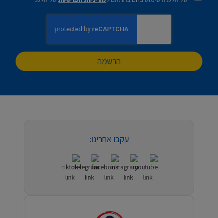
הרשמה
עקבו אחרינו: