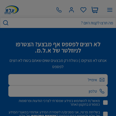
לא רוצים לפספס אף מבצע? הצטרפו
לניוזלטר של א.ל.מ.
אנחנו לא מציקים :) נשלח רק מבצעים שווים שאתם בטוח לא רוצים
לפספס
אימייל
מאשר/ת להשתמש במידע שמסרתי לצרכי הודעות ופרסומות
כמפורט בתקנון האתר
בשליחת פרטיי, אני מסכים/ה לשמירת המידע אודותיי במאגרי המידע
של אלמ ולשימוש בהם בהתאם ל
מדיניות הפרטיות
של אלמ.