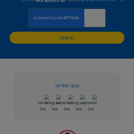
הרשמה
עקבו אחרינו: