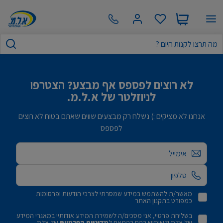
לא רוצים לפספס אף מבצע? הצטרפו
לניוזלטר של א.ל.מ.
אנחנו לא מציקים :) נשלח רק מבצעים שווים שאתם בטוח לא רוצים
לפספס
אימייל
מאשר/ת להשתמש במידע שמסרתי לצרכי הודעות ופרסומות
כמפורט בתקנון האתר
בשליחת פרטיי, אני מסכים/ה לשמירת המידע אודותיי במאגרי המידע
של אלמ ולשימוש בהם בהתאם ל
מדיניות הפרטיות
של אלמ.