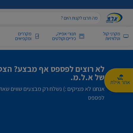
מקרני קול
תנורי אפייה,
מקררים
וטלוויזיות
כיריים וקולטים
ומקפיאים
לא רוצים לפספס אף מבצע? הצטר
של א.ל.מ.
אתר אילת
אנחנו לא מציקים :) נשלח רק מבצעים שווים שאת
לפספס