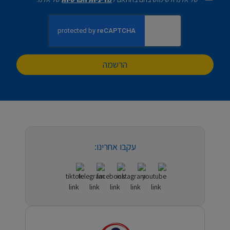
הרשמה
עקבו אחרינו: