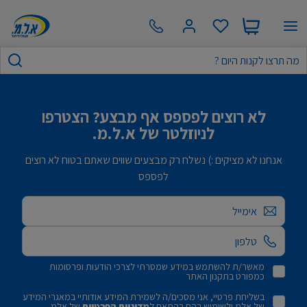
לא רוצים לפספס אף מבצע? הצטרפו
לניוזלטר של א.ל.מ.
אנחנו לא מציקים :) נשלח רק מבצעים שווים שאתם בטוח לא רוצים
לפספס
אימייל
מאשר/ת להשתמש במידע שמסרתי לצרכי הודעות ופרסומות
כמפורט בתקנון האתר
בשליחת פרטיי, אני מסכים/ה לשמירת המידע אודותיי במאגרי המידע
של אלמ ולשימוש בהם בהתאם ל
מדיניות הפרטיות
של אלמ.