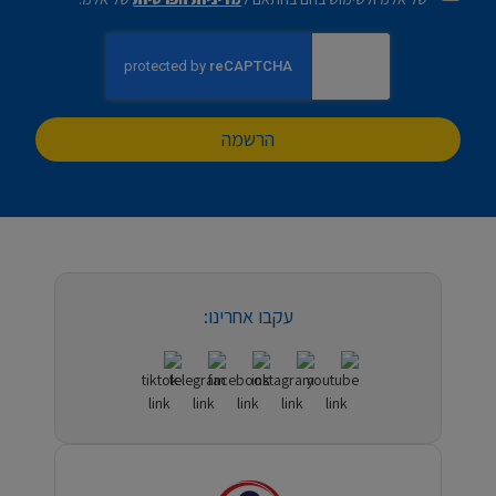
הרשמה
עקבו אחרינו: