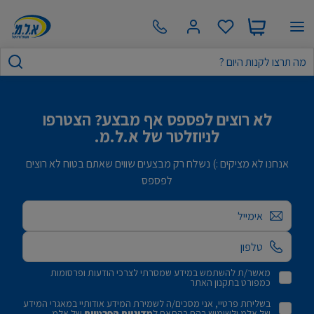
לא רוצים לפספס אף מבצע? הצטרפו
לניוזלטר של א.ל.מ.
אנחנו לא מציקים :) נשלח רק מבצעים שווים שאתם בטוח לא רוצים
לפספס
אימייל
מאשר/ת להשתמש במידע שמסרתי לצרכי הודעות ופרסומות
כמפורט בתקנון האתר
בשליחת פרטיי, אני מסכים/ה לשמירת המידע אודותיי במאגרי המידע
של אלמ ולשימוש בהם בהתאם ל
מדיניות הפרטיות
של אלמ.