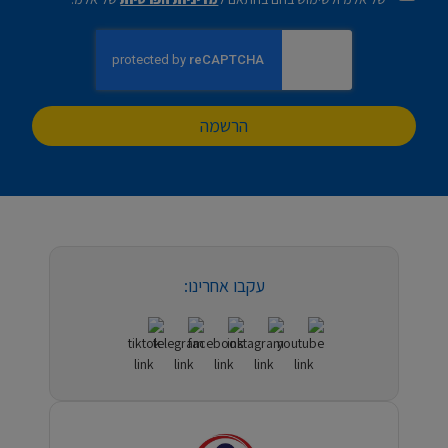
הרשמה
עקבו אחרינו: