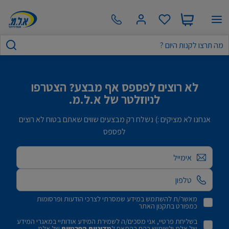
לא רוצים לפספס אף מבצע? הצטרפו
לניוזלטר של א.ל.מ.
אנחנו לא מציקים :) נשלח רק מבצעים שווים שאתם בטוח לא רוצים
לפספס
אימייל
מאשר/ת להשתמש במידע שמסרתי לצרכי הודעות ופרסומות
כמפורט בתקנון האתר
בשליחת פרטיי, אני מסכים/ה לשמירת המידע אודותיי במאגרי המידע
של אלמ ולשימוש בהם בהתאם ל
מדיניות הפרטיות
של אלמ.