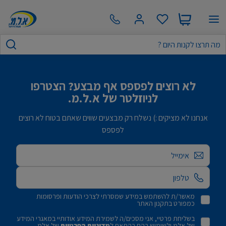
לא רוצים לפספס אף מבצע? הצטרפו
לניוזלטר של א.ל.מ.
אנחנו לא מציקים :) נשלח רק מבצעים שווים שאתם בטוח לא רוצים
לפספס
אימייל
מאשר/ת להשתמש במידע שמסרתי לצרכי הודעות ופרסומות
כמפורט בתקנון האתר
בשליחת פרטיי, אני מסכים/ה לשמירת המידע אודותיי במאגרי המידע
של אלמ ולשימוש בהם בהתאם ל
מדיניות הפרטיות
של אלמ.