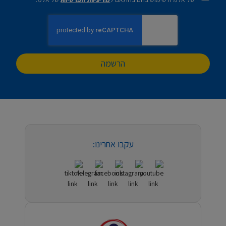
הרשמה
עקבו אחרינו: