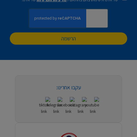
הרשמה
עקבו אחרינו: