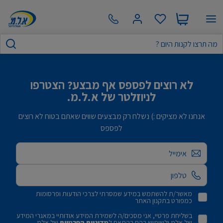
לא רוצים לפספס אף מבצע? הצטרפו
לניוזלטר של א.ל.מ.
אנחנו לא מציקים :) נשלח רק מבצעים שווים שאתם בטוח לא רוצים
לפספס
אימייל
מאשר/ת להשתמש במידע שמסרתי לצרכי הודעות ופרסומות
כמפורט בתקנון האתר
בשליחת פרטיי, אני מסכים/ה לשמירת המידע אודותיי במאגרי המידע
של אלמ ולשימוש בהם בהתאם ל
מדיניות הפרטיות
של אלמ.