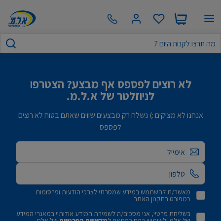
לא רוצים לפספס אף מבצע? הצטרפו
לניוזלטר של א.ל.מ.
אנחנו לא מציקים :) נשלח רק מבצעים שווים שאתם בטוח לא רוצים
לפספס
אימייל
מאשר/ת להשתמש במידע שמסרתי לצרכי הודעות ופרסומות
כמפורט בתקנון האתר
בשליחת פרטיי, אני מסכים/ה לשמירת המידע אודותיי במאגרי המידע
של אלמ ולשימוש בהם בהתאם ל
מדיניות הפרטיות
של אלמ.