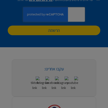
הרשמה
עקבו אחרינו: