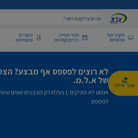
מקרני קול
תנורי אפייה,
מקררים
וטלוויזיות
כיריים וקולטים
ומקפיאים
לא רוצים לפספס אף מבצע? הצטר
של א.ל.מ.
אתר אילת
אנחנו לא מציקים :) נשלח רק מבצעים שווים שאת
לפספס