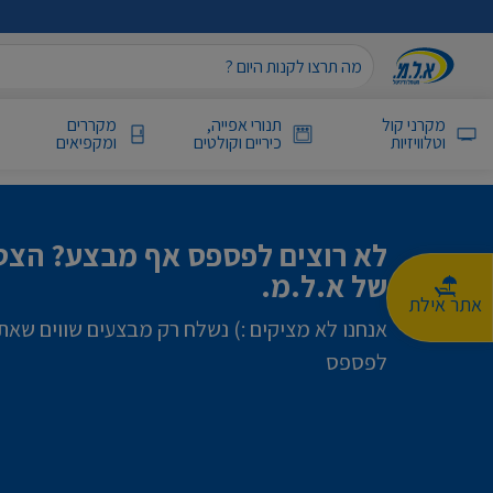
מקרני קול
תנורי אפייה,
מקררים
וטלוויזיות
כיריים וקולטים
ומקפיאים
לא רוצים לפספס אף מבצע? הצטר
של א.ל.מ.
אתר אילת
אנחנו לא מציקים :) נשלח רק מבצעים שווים שאת
לפספס