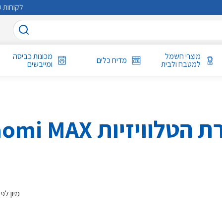
לקוחות ע
מוצרי חשמל
מכונות כביסה
מדיח כלים
למטבח ולבית
ומייבשים
הטלוויזיות Xiaomi MAX
מיון לפי: