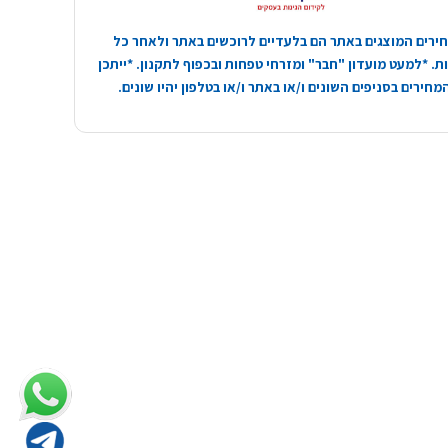
ירים המוצגים באתר הם בלעדיים לרוכשים באתר ולאחר כל
. *למעט מועדון "חבר" ומזרחי טפחות ובכפוף לתקנון. *ייתכן
חירים בסניפים השונים ו/או באתר ו/או בטלפון יהיו שונים.