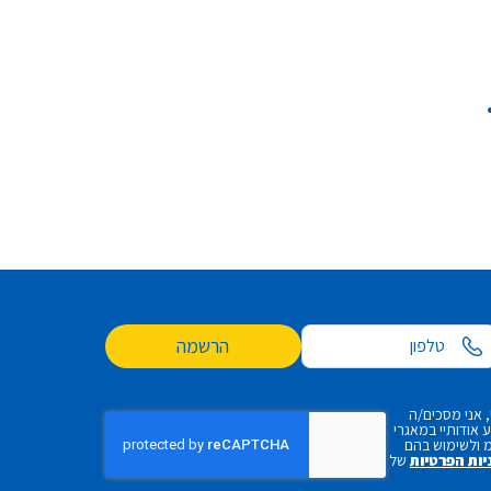
הרשמה
 אני מסכים/ה
אודותיי במאגרי
 ולשימוש בהם
יות הפרטיות
של