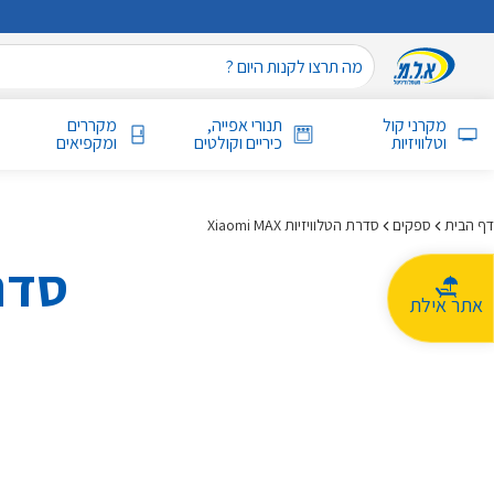
מקרני קול
תנורי אפייה,
מקררים
וטלוויזיות
כיריים וקולטים
ומקפיאים
דף הבית
ספקים
סדרת הטלוויזיות Xiaomi MAX
סדרת 
אתר אילת