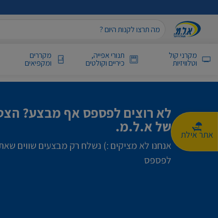
מקרני קול
תנורי אפייה,
מקררים
וטלוויזיות
כיריים וקולטים
ומקפיאים
לא רוצים לפספס אף מבצע? הצטר
של א.ל.מ.
אתר אילת
אנחנו לא מציקים :) נשלח רק מבצעים שווים שאת
לפספס