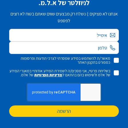
לניוזלטר של א.ל.מ.
אנחנו לא מציקים :) נשלח רק מבצעים שווים שאתם בטוח לא רוצים
לפספס
אימייל
מאשר/ת להשתמש במידע שמסרתי לצרכי הודעות ופרסומות
כמפורט בתקנון האתר
בשליחת פרטיי, אני מסכים/ה לשמירת המידע אודותיי במאגרי המידע
של אלמ ולשימוש בהם בהתאם ל
מדיניות הפרטיות
של אלמ.
הרשמה