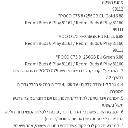
מתנת השקה
99112
POCO C75 8+256GB EU Gold 6.88"
Redmi Buds 6 Play 81161 / Redmi Buds 6 Play 81160
99111
POCO C75 8+256GB EU Black 6.88"
Redmi Buds 6 Play 81161 / Redmi Buds 6 Play 81160
99113
POCO C75 8+256GB EU Green 6.88"
Redmi Buds 6 Play 81161 / Redmi Buds 6 Play 81160
3. "המבצע" : קנה קבל ברכישת מכשיר POCO C75 בהתאם לרשום
בסעיף 2.2.
4. מוגבל ל-1 יחידה ללקוח - עד 4,000 יחידות במלאי בכלל נקודות
המכירה.
5. המתנה אינה ניתנת להחזרה/החלפה, גם אם מדובר במוצר שהגיע
תקול בקופסה.
6. המבצע הינו בשיטת כל הקודם זוכה , ובכפוף למלאי המצוי בחנות וללא
התחייבות לצבע ספציפי (אוזניות שחורות /לבנות)
7. המבצע חל רק לגבי לקוח אשר רוכש בחנויות שיאומי, אתר שיאומי