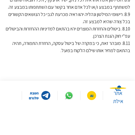
למשתתף במבצע ו/או לכל אדם אחר בקשר עם השתתפותו במבצע זה.
8.9. רישומי המילטון ונהליה יהוו ראיה מכרעת לגבי כל הנושאים הקשורים
בכל צורה שהיא למבצע זה.
8.10. ביטולים והחזרות המוצרים יהיו בהתאם למדיניות ההחזרות והביטולים
עפ"י חוק הגנת הצרכן.
8.11. מובהר זאת, כי במקרה של ביטול עסקה, החזרת התמורה, תהיה
בהתאם למחיר אותו שילם הלקוח בפועל.
אתר
אילת
לא רוצים לפספס אף מבצע? הצטרפו
לניוזלטר של א.ל.מ.