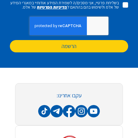
בשליחת פרטיי, אני מסכים/ה לשמירת המידע אודותיי במאגרי המידע
של אלמ ולשימוש בהם בהתאם ל
מדיניות הפרטיות
של אלמ.
הרשמה
עקבו אחרינו: