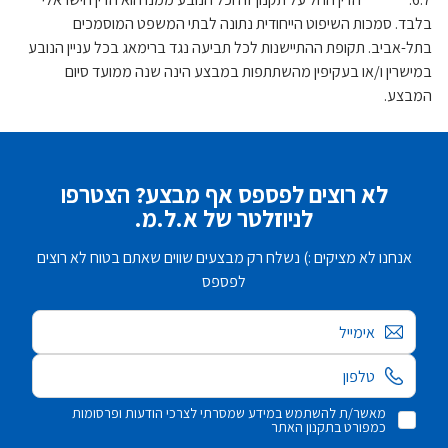
בלבד. סמכות השיפוט הייחודית נתונה לבתי המשפט המוסמכים
בתל-אביב. תקופת ההתיישנות לכל תביעה נגד ברימאג בכל עניין הנובע
במישרין ו/או בעקיפין מהשתתפות במבצע הינה שנה ממועד סיום
המבצע.
לא רוצים לפספס אף מבצע? הצטרפו
לניוזלטר של א.ל.מ.
אנחנו לא מציקים :) נשלח רק מבצעים שווים שאתם בטוח לא רוצים
לפספס
אימייל
מאשר/ת להשתמש במידע שמסרתי לצרכי הודעות ופרסומות
כמפורט בתקנון האתר