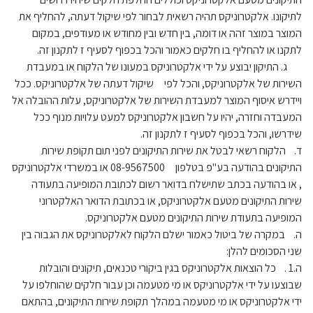
לתיקונו. אלקטרוניקס תהיה רשאית לבחור לפי שיקול דעתה, להחליף את
המוצר במוצר זהה או דומה, בין חדש ובין מחודש או מעודפים, במקום
לתקנו או להחליף בו חלקים כאמור והכל בכפוף לסעיף ז לתקנון זה.
ג. התיקון יבוצע על ידי אלקטרוניקס במעונו של הלקוח או במעבדת
השירות של אלקטרוניקס, והכל לפי שיקול דעתה של אלקטרוניקס. ככל
ויידרש איסוף המוצר למעבדת השירות של אלקטרוניקס, עלות ההובלה אל
המעבדה וחזרה, יהיו על חשבון אלקטרוניקס למעט עלויות מנוף ככל
שידרשו, והכל בכפוף לסעיף ז לתקנון זה.
ד. הלקוח רשאי לבטל את שירות התיקונים לפני תום תקופת שירות
התיקונים בהודעה בע"פ בטלפון 08-9567500 או במשרדי אלקטרוניקס
, או בהודעה בכתב שתישלח בדואר רשום לכתובת המופיעה בתעודה
שירות התיקונים מטעם אלקטרוניקס, או בכתובת הדואר האלקטרוני
המופיעה בתעודת שירות התיקונים מטעם אלקטרוניקס.
ה. במקרה של ביטול כאמור ישלם הלקוח לאלקטרוניקס את הגבוה בין
שני הסכומים להלן:
ה.1 . כל הוצאות אלקטרוניקס בגין ביקורי טכנאים, תיקונים והובלות
שבוצעו על ידי אלקטרוניקס או מי מטעמה וכן עבור חלקים שהוחלפו על
ידי אלקטרוניקס או מי מטעמה במהלך תקופת שירות התיקונים, בהתאם