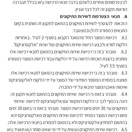
לבין פרסומים אחרים כלשהם בדבר תנאי הרכישה ו\או בכלל תגברנה
הוראות תקנון זה לכל דבר ועניין.
6. תנאי הצטרפות לשירות התיקונים
הזכאות להצטרף לשירות התיקונים בהתאם לתקנון זה מותנית בקיום
התנאים כמפורט להלן ובמצטבר:
6.1. רכישת המוצר החל מהמועד הקבוע בסעיף 2 לעיל . באחריות
הלקוח לוודא ולבצע רכישת שירות התיקונים מול שרות "אלקטרוניקס".
6.2. מובהר בזה כי רכישת שירות התיקונים בהתאם לתנאי רכישה אלו
מותנית בהצגת הוכחת רכישה על ידי הלקוח עבור רכישת המוצר כמפורט
בסעיף 3.5 לעיל.
6.3. מובהר בזה כי רכישת שירות התיקונים בהתאם לתנאי רכישה אלו
מותנת במסירת המספר הסידורי של המוצר על ידי הלקוח לאלקטרוניקס
ואימות שאכן המוצר מיבוא על ידי החברה.
6.4. מובהר בזאת כי רכישת שירות התיקונים בהתאם לתנאי תקנון זה
הינה בכפוף לכך כי הלקוח התקשר עם אלקטרוניקס לרכישת שירותי
התיקונים עד 30 ימים מיום רכישת המוצר. מובהר בזאת כי בתום 30 ימים
מיום רכישת המוצר המחיר לרכישת שירות התיקונים מאלקטרוניקס יהא
בהתאם למחירון אלקטרוניקס ולא בהתאם למפורט בתנאי הרכישה אלה.
6.5. רכישת שירות התיקונים נעשית על ידי מי שאינו סוחר ו/או תאגיד ו\או