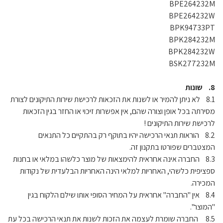
BPE264232M
BPE264232W
BPK94733PT
BPK284232M
BPK284232W
BSK277232M
8. שונות
8.1 לא ניתן להמיר או לשנות את הזכאות לרכישת שירות התיקונים לצורת
מסירתה בכל אופן וצורה שהם, אין אפשרות זיכוי או החזר בגין הזכאות
לרכישת שירות התיקונים !
8.2 הוראות תנאי הרכישה יהיו בתוקף רק בהתקיים כל התנאים
המצטברים שפורטו בתקנון זה.
8.3 החברה אינה אחראית להימצאות של מוצר כלשהו במלאי או בחנות
ספציפית כלשהי, האחריות למלאי הינה האחריות הבלעדית של נקודות
המכירה.
8.4 אין "החברה" אחראית על המחיר הסופי אותו שילם הלקוח בגין
"המוצר".
8.5 החברה שומרת לעצמה את הזכות לשנות את תנאי הרכישה בכל עת