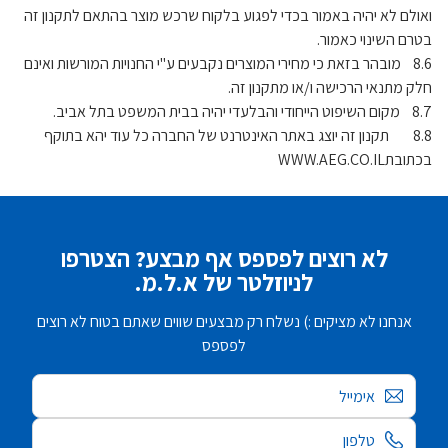
ואולם לא יהיה באמור בכדי לפגוע בלקוח שרכש מוצר בהתאם לתקנון זה
בטרם השינוי כאמור.
8.6 מובהר בזאת כי מחירי המוצרים נקבעים ע"י החנויות המורשות ואינם
חלק מתנאי הרכישה ו/או מתקנון זה.
8.7 מקום השיפוט הייחודי והבלעדי יהיה בבית המשפט בתל אביב.
8.8 תקנון זה יוצג באתר האינטרנט של החברה כל עוד יהא בתוקף
בכתובתWWW.AEG.CO.IL
לא רוצים לפספס אף מבצע? הצטרפו
לניוזלטר של א.ל.מ.
אנחנו לא מציקים :) נשלח רק מבצעים שווים שאתם בטוח לא רוצים
לפספס
אימייל