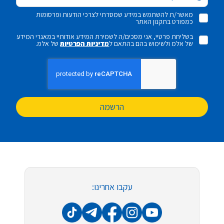
מאשר/ת להשתמש במידע שמסרתי לצרכי הודעות ופרסומות
כמפורט בתקנון האתר
בשליחת פרטיי, אני מסכים/ה לשמירת המידע אודותיי במאגרי המידע
של אלמ ולשימוש בהם בהתאם ל
מדיניות הפרטיות
של אלמ.
הרשמה
עקבו אחרינו: